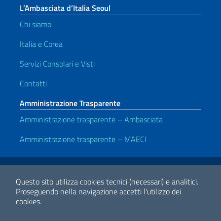
L’Ambasciata d’Italia Seoul
Chi siamo
Italia e Corea
Servizi Consolari e Visti
Contatti
Amministrazione Trasparente
Amministrazione trasparente – Ambasciata
Amministrazione trasparente – MAECI
Link Utili
Note legali
Privacy e cookie policy
Dichiarazione di Accessibilità
Questo sito utilizza cookies tecnici (necessari) e analitici.
Proseguendo nella navigazione accetti l'utilizzo dei
cookies.
2026 Copyright Ministero degli Affari Esteri e della Cooperazione