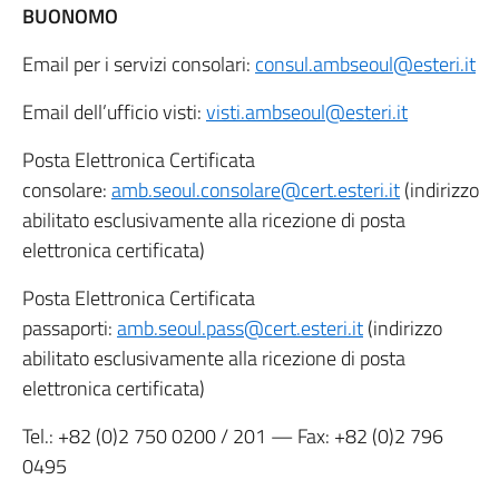
BUONOMO
Email per i servizi consolari:
consul.ambseoul@esteri.it
Email dell’ufficio visti:
visti.ambseoul@esteri.it
Posta Elettronica Certificata
consolare:
amb.seoul.consolare@cert.esteri.it
(indirizzo
abilitato esclusivamente alla ricezione di posta
elettronica certificata)
Posta Elettronica Certificata
passaporti:
amb.seoul.pass@cert.esteri.it
(indirizzo
abilitato esclusivamente alla ricezione di posta
elettronica certificata)
Tel.:
+82 (0)2 750 0200
/ 201 — Fax:
+82 (0)2 796
0495