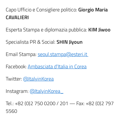
Capo Ufficio e Consigliere politico:
Giorgio Maria
CAVALIERI
Esperta Stampa e diplomazia pubblica:
KIM Jiwoo
Specialista PR & Social:
SHIN Jiyoun
Email Stampa:
seoul.stampa@esteri.it
Facebook:
Ambasciata d’Italia in Corea
Twitter:
@ItalyinKorea
Instagram:
@ItalyinKorea_
Tel.:
+82 (0)2 750 0200
/ 201 — Fax:
+82 (0)2 797
5560