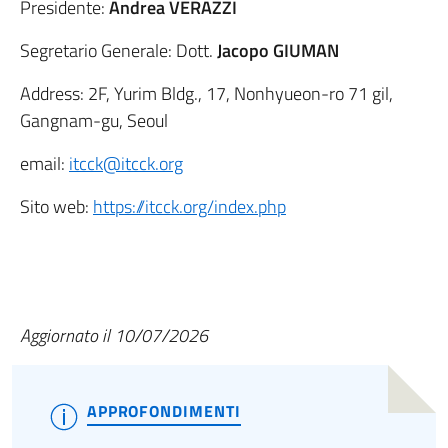
Presidente:
Andrea VERAZZI
Segretario Generale: Dott.
Jacopo GIUMAN
Address: 2F, Yurim Bldg., 17, Nonhyueon-ro 71 gil,
Gangnam-gu, Seoul
email:
itcck@itcck.org
Sito web:
https://itcck.org/index.php
Aggiornato il 10/07/2026
APPROFONDIMENTI