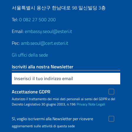
서울특별시 용산구 한남대로 98 일신빌딩 3층
Tel:
0 082 27 500 200
Email:
embassy.seoul@esteri.it
Pec:
amb.seoul@cert.esteri.it
Gli uffici della sede
Iscriviti alla nostra Newsletter
Inserisci la tua email
Accettazione GDPR
Autorizzo il trattamento dei miei dati personali ai sensi del GDPR e del
Decreto Legislativo 30 giugno 2003, n.196
Privacy
Note Legali
Sì, voglio iscrivermi alla Newsletter per ricevere
aggiornamenti sulle attività di questa sede