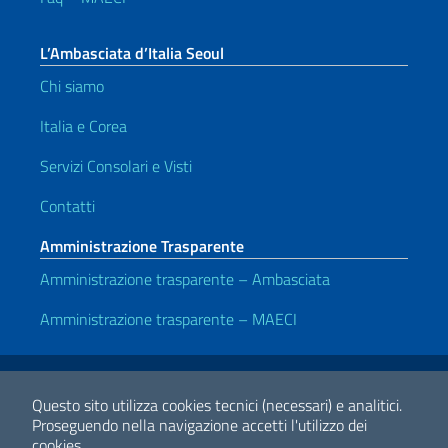
L’Ambasciata d’Italia Seoul
Chi siamo
Italia e Corea
Servizi Consolari e Visti
Contatti
Amministrazione Trasparente
Amministrazione trasparente – Ambasciata
Amministrazione trasparente – MAECI
Link Utili
Note legali
Privacy e cookie policy
Dichiarazione di Accessibilità
Questo sito utilizza cookies tecnici (necessari) e analitici.
Proseguendo nella navigazione accetti l'utilizzo dei
cookies.