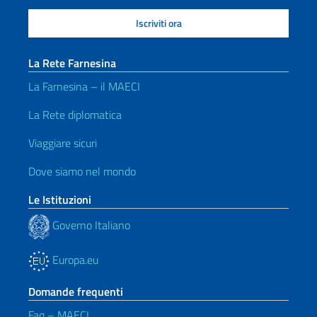
La Rete Farnesina
La Farnesina – il MAECI
La Rete diplomatica
Viaggiare sicuri
Dove siamo nel mondo
Le Istituzioni
Governo Italiano
Europa.eu
Domande frequenti
Faq – MAECI