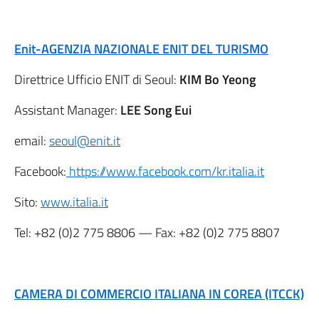
Enit-AGENZIA NAZIONALE ENIT DEL TURISMO
Direttrice Ufficio ENIT di Seoul:
KIM Bo Yeong
Assistant Manager:
LEE Song Eui
email:
seoul@enit.it
Facebook:
https://www.facebook.com/kr.italia.it
Sito:
www.italia.it
Tel: +82 (0)2 775 8806 — Fax: +82 (0)2 775 8807
CAMERA DI COMMERCIO ITALIANA IN COREA (ITCCK)