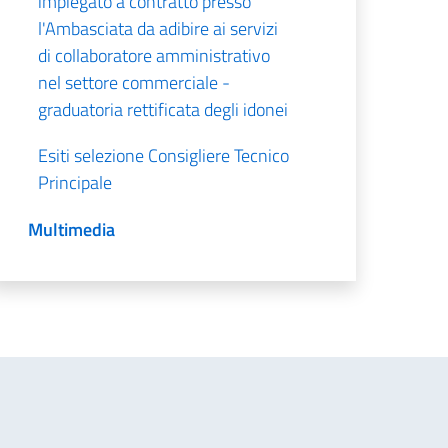
impiegato a contratto presso
l'Ambasciata da adibire ai servizi
di collaboratore amministrativo
nel settore commerciale -
graduatoria rettificata degli idonei
Esiti selezione Consigliere Tecnico
Principale
Multimedia