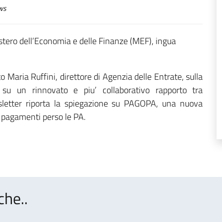
ws
stero dell’Economia e delle Finanze (MEF), ingua
 Maria Ruffini, direttore di Agenzia delle Entrate, sulla
a su un rinnovato e piu’ collaborativo rapporto tra
ewsletter riporta la spiegazione su PAGOPA, una nuova
 i pagamenti perso le PA.
che..