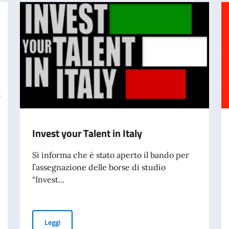
Invest your Talent in Italy
Si informa che è stato aperto il bando per
l’assegnazione delle borse di studio
“Invest...
Invest your Talent in Italy
Leggi