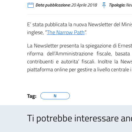
Data pubblicazione:
20 Aprile 2018
Tipologia:
Ne
E’ stata pubblicata la nuova Newsletter del Mini
inglese, “
The Narrow Path
“.
La Newsletter presenta la spiegazione di Ernesto
riforma dell’Amministrazione fiscale, basat
contribuenti e autorita’ fiscali. Inoltre la N
piattaforma online per gestire a livello centrale
Tag:
N
Ti potrebbe interessare an