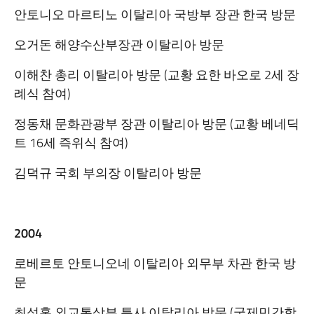
안토니오 마르티노 이탈리아 국방부 장관 한국 방문
오거돈 해양수산부장관 이탈리아 방문
이해찬 총리 이탈리아 방문 (교황 요한 바오로 2세 장
례식 참여)
정동채 문화관광부 장관 이탈리아 방문 (교황 베네딕
트 16세 즉위식 참여)
김덕규 국회 부의장 이탈리아 방문
2004
로베르토 안토니오네 이탈리아 외무부 차관 한국 방
문
최성홍 외교통상부 특사 이탈리아 방문 (국제민간항