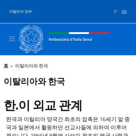
콘텐츠로 건너뛰기
IT
KR
이탈리아 정부
Intestazione sito, social e menù
Ambasciata d'Italia Seoul
Il nuovo sito dell'Ambasciata d'Italia Seoul
홈
>
이탈리아와 한국
이탈리아와 한국
한.이 외교 관계
한국과 이탈리아 양국간 최초의 접촉은 16세기 말 중
국과 일본에서 활동하던 선교사들에 의하여 이루어
졌습니다. 1866년 8월에 사보이 왕조의 해군 사령관