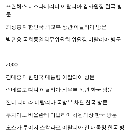
프란체스코 스타데리니 이탈리아 감사원장 한국 방
문
최성홍 대한민국 외교부 장관 이탈리아 방문
박관용 국회통일외무위원회 위원장 이탈리아 방문
2000
김대중 대한민국 대통령 이탈리아 방문
람베르토 디니 이탈리아 외무부 장관 한국 방문
잔니 리베라 이탈리아 국방부 차관 한국 방문
루치아노 비올란테 이탈리아 하원의장 한국 방문
오스카 루이지 스칼파로 이탈리아 전 대통령 한국 방