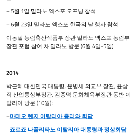
– 5월 1일 밀라노 엑스포 오프닝 참석
– 6월 23일 밀라노 엑스포 한국의 날 행사 참석
이동필 농림축산식품부 장관 밀라노 엑스포 농림부
장관 포럼 참여 차 밀라노 방문 (6월 4일-5일)
2014
박근혜 대한민국 대통령, 윤병세 외교부 장관, 윤상
직 산업통상부장관, 김종덕 문화체육부장관 동반 이
탈리아 방문 (10월):
–
마테오 렌지 이탈리아 총리와 회담
–
죠르죠 나폴리타노 이탈리아 대통령과 정상회담