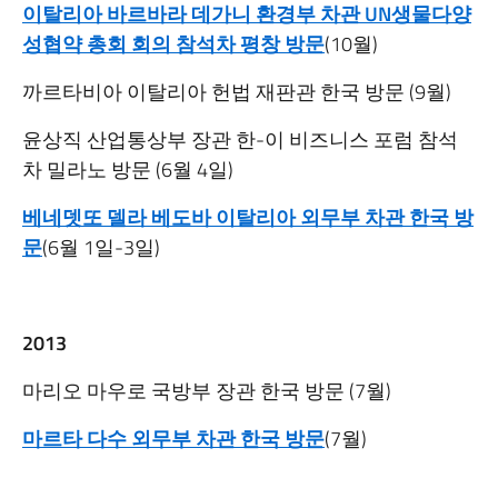
이탈리아 바르바라 데가니 환경부 차관 UN생물다양
성협약 총회 회의 참석차 평창 방문
(10월)
까르타비아 이탈리아 헌법 재판관 한국 방문 (9월)
윤상직 산업통상부 장관 한-이 비즈니스 포럼 참석
차 밀라노 방문 (6월 4일)
베네뎃또 델라 베도바 이탈리아 외무부 차관 한국 방
문
(6월 1일-3일)
2013
마리오 마우로 국방부 장관 한국 방문 (7월)
마르타 다수 외무부 차관 한국 방문
(7월)