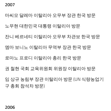
2007
마씨모 달레마 이탈리아 오무부 장관 한국 방문
노무현 대한민국 대통령 이탈리아 방문
잔니 베르네티 이탈리아 오무부 차관보 한국 방문
엠마 보니노 이탈리아 무역부 장관 한국 방문
로마노 프로디 이탈리아 총리 한국 방문
권 철현 국회 교육위원회 위원장 이탈리아 방문
임 상규 농림부 장관 이탈리아 방문 (UN 식량농업기
구 총회 참석차 방문)
2006