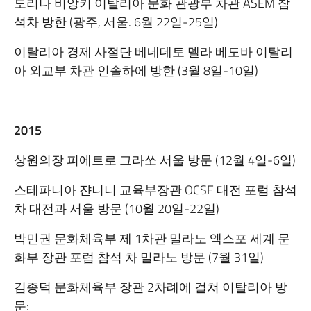
도리나 비앙키 이탈리아 문화 관광부 차관 ASEM 참
석차 방한 (광주, 서울. 6월 22일-25일)
이탈리아 경제 사절단 베네데토 델라 베도바 이탈리
아 외교부 차관 인솔하에 방한 (3월 8일-10일)
2015
상원의장 피에트로 그라쏘 서울 방문 (12월 4일-6일)
스테파니아 쟌니니 교육부장관 OCSE 대전 포럼 참석
차 대전과 서울 방문 (10월 20일-22일)
박민권 문화체육부 제 1차관 밀라노 엑스포 세계 문
화부 장관 포럼 참석 차 밀라노 방문 (7월 31일)
김종덕 문화체육부 장관 2차례에 걸쳐 이탈리아 방
문: