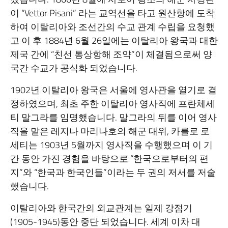
이 “Vettor Pisani” 라는 교역선을 타고 원산항에 도착
하여 이탈리아와 조선간의 수교 관계 수립을 요청했
고 이 후 1884년 6월 26일에는 이탈리아 왕국과 대한
제국 간에 “친선 통상항해 조약”이 체결됨으로써 양
국간 수교가 공식화 되었습니다.
1902년 이탈리아 왕국은 서울에 영사관을 열기로 결
정하였으며, 최초 주한 이탈리아 영사직에 프란체세
티 말그라를 임명했습니다. 말그라의 뒤를 이어 영사
직을 맡은 레지나 마리나호의 해군 대위, 카를로 로
세티는 1903년 5월까지 영사직을 수행했으며 이 기
간 동안 가진 경험을 바탕으로 “한국으로부터의 편
지”와 “한국과 한국인들”이라는 두 권의 저서를 저술
했습니다.
이탈리아와 한국간의 외교관계는 일제 강점기
(1905-1945)동안 중단 되었습니다. 세계 이차 대