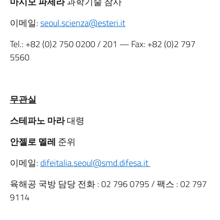
마시모 파세라
과학기술 참사
이메일:
seoul.scienza@esteri.it
Tel.:
+82 (0)2 750 0200
/ 201 — Fax:
+82 (0)2 797
5560
무관실
스테파노 마라
대령
안젤로 멜레
준위
이메일:
difeitalia.seoul@smd.difesa.it
육해공 국방 담당 전화 : 02 796 0795 / 팩스 : 02 797
9114