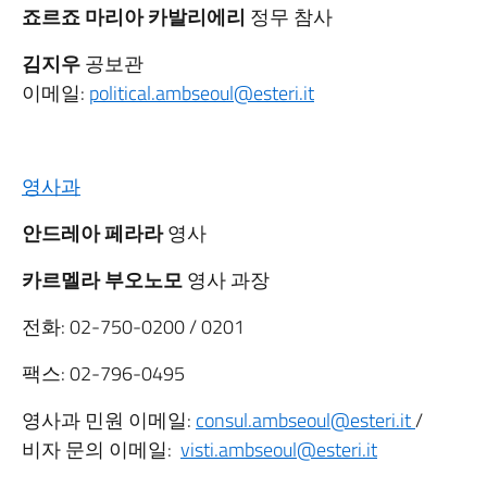
죠르죠 마리아 카발리에리
정무 참사
김지우
공보관
이메일:
political.ambseoul@esteri.it
영사과
안드레아 페라라
영사
카르멜라 부오노모
영사 과장
전화: 02-750-0200 / 0201
팩스: 02-796-0495
영사과 민원 이메일:
consul.ambseoul@esteri.it
/
비자 문의 이메일:
visti.ambseoul@esteri.it