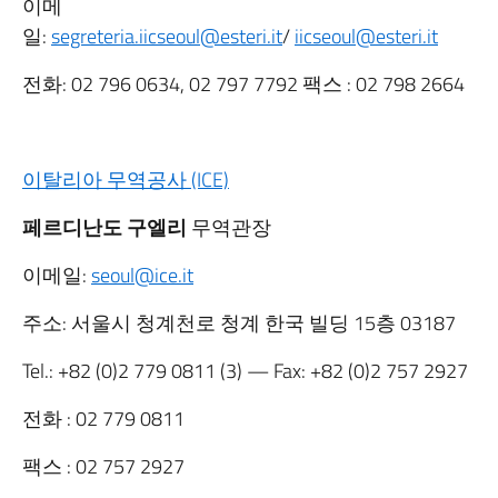
이메
일:
segreteria.iicseoul@esteri.it
/
iicseoul@esteri.it
전화: 02 796 0634, 02 797 7792 팩스 : 02 798 2664
이탈리아 무역공사 (ICE)
페르디난도 구엘리
무역관장
이메일:
seoul@ice.it
주소: 서울시 청계천로 청계 한국 빌딩 15층 03187
Tel.: +82 (0)2 779 0811 (3) — Fax: +82 (0)2 757 2927
전화 : 02 779 0811
팩스 : 02 757 2927