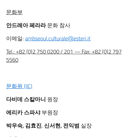
문화부
안드레아 페라라
문화 참사
이메일:
ambseoul.culturale@esteri.it
Tel.:
+82 (0)2 750 0200
/ 201 — Fax:
+82 (0)2 797
5560
문화원 (IIC)
다비데 스칼마니
원장
에리카 스파샤
부원장
박우숙,
김효진
,
신서현, 전익범
실장