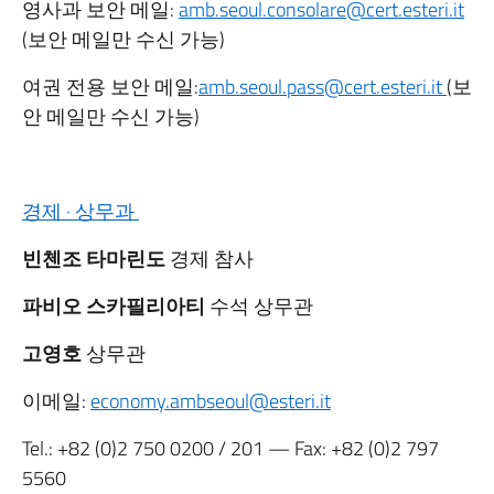
영사과 보안 메일:
amb.seoul.consolare@cert.esteri.it
(보안 메일만 수신 가능)
여권 전용 보안 메일:
amb.seoul.pass@cert.esteri.it
(보
안 메일만 수신 가능)
경제 · 상무과
빈첸조 타마린도
경제 참사
파비오 스카필리아티
수석 상무관
고영호
상무관
이메일:
economy.ambseoul@esteri.it
Tel.:
+82 (0)2 750 0200
/ 201 — Fax:
+82 (0)2 797
5560