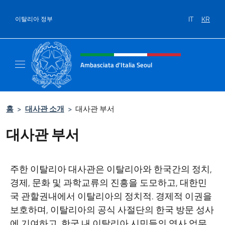
콘텐츠로 건너뛰기
IT
KR
이탈리아 정부
Intestazione sito, social e menù
Ambasciata d'Italia Seoul
Il nuovo sito dell'Ambasciata d'Italia Seoul
홈
>
대사관 소개
>
대사관 부서
대사관 부서
주한 이탈리아 대사관은 이탈리아와 한국간의 정치,
경제, 문화 및 과학교류의 진흥을 도모하고, 대한민
국 관할권내에서 이탈리아의 정치적. 경제적 이권을
보호하며, 이탈리아의 공식 사절단의 한국 방문 성사
에 기여하고, 한국 내 이탈리아 시민들의 영사 업무,