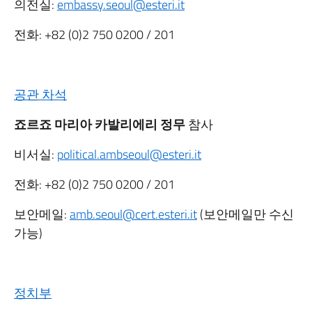
의전실:
embassy.seoul@esteri.it
전화: +82 (0)2 750 0200 / 201
공관 차석
죠르죠 마리아 카발리에리 정무
참사
비서실:
political.ambseoul@esteri.it
전화: +82 (0)2 750 0200 / 201
보안메일:
amb.seoul@cert.esteri.it
(보안메일만 수신
가능)
정치부