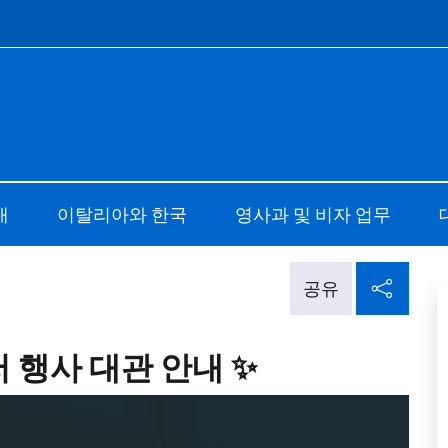
e menù
a Seoul
개
이탈리아와 한국
영사과 및 비자 업무
소셜
공유
 행사 대관 안내 ✨