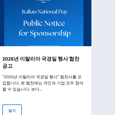
2026년 이탈리아 국경일 행사 협찬
이탈
공고
주한이
아 국
“2026년 이탈리아 국경일 행사” 협찬사를 모
사를 
집합니다. 본 협찬에는 개인과 기업 모두 참여
며...
할 수 있습니다. 보다...
읽
2026년 이탈리아 국경일 행사 협찬 공고
읽기