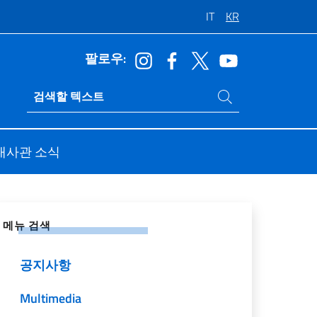
IT
KR
팔로우:
사이트 내에서 검색
Ricerca sito live
대사관 소식
 네트워크에 공유
메뉴 검색
공지사항
Multimedia