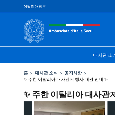
콘텐츠로 건너뛰기
이탈리아 정부
Intestazione sito, social 
Ambasciata d'Italia Seoul
Il nuovo sito dell'Ambasciata d'Itali
대사관 소
홈
>
대사관 소식
>
공지사항
>
✨ 주한 이탈리아 대사관저 행사 대관 안내 ✨
✨ 주한 이탈리아 대사관저