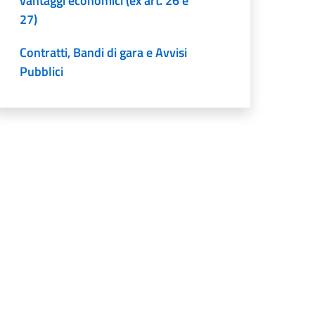
vantaggi economici (ex art. 26 e
27)
Contratti, Bandi di gara e Avvisi
Pubblici