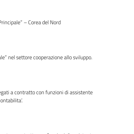
Principale” – Corea del Nord
le” nel settore cooperazione allo sviluppo.
egati a contratto con funzioni di assistente
ntabilita’.