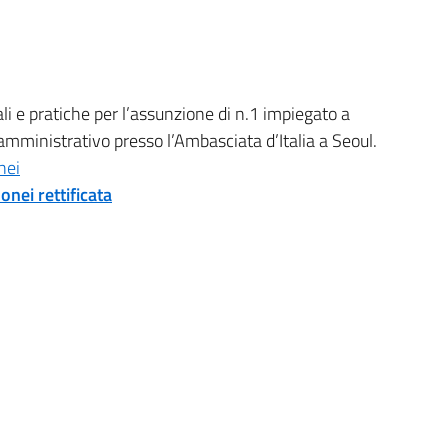
i e pratiche per l’assunzione di n.1 impiegato a
e amministrativo presso l’Ambasciata d’Italia a Seoul.
nei
onei rettificata