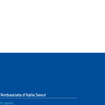
’Ambasciata d’Italia Seoul
hi siamo