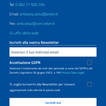
Tel:
0 082 27 500 200
Email:
embassy.seoul@esteri.it
Pec:
amb.seoul@cert.esteri.it
Gli uffici della sede
Iscriviti alla nostra Newsletter
Inserisci la tua email
Accettazione GDPR
Autorizzo il trattamento dei miei dati personali ai sensi del GDPR e del
Decreto Legislativo 30 giugno 2003, n.196
Privacy
Note Legali
Sì, voglio iscrivermi alla Newsletter per ricevere
aggiornamenti sulle attività di questa sede