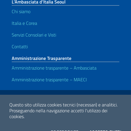
L’Ambasciata d’Italia Seoul
Chi siamo
Italia e Corea
Servizi Consolari e Visti
Contatti
Amministrazione Trasparente
Amministrazione trasparente – Ambasciata
Amministrazione trasparente – MAECI
Link Utili
Note legali
Privacy e cookie policy
Dichiarazione di Accessibilità
Questo sito utilizza cookies tecnici (necessari) e analitici.
Proseguendo nella navigazione accetti l'utilizzo dei
cookies.
2026 Copyright Ministero degli Affari Esteri e della Cooperazione