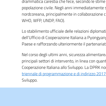
drammatica carestia che fece, secondo le stime piu
popolazione civile. Negli anni immediatamente suc
nordcoreana, principalmente in collaborazione c
WHO, WFP, UNDP, FAO).
Lo stabilimento ufficiale delle relazioni diploma
dell’Ufficio di Cooperazione Italiana a Pyongyan
Paese e rafforzando ulteriormente il partenariat
Nel corso degli ultimi anni, sicurezza alimentare/
principali settori di intervento, in linea con quan
Cooperazione Italiana allo Sviluppo. La DPRK non 
triennale di programmazione e di indirizzo 20
Sviluppo.