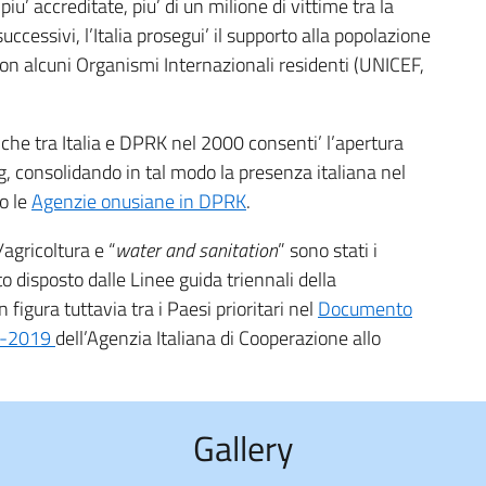
’ accreditate, piu’ di un milione di vittime tra la
cessivi, l’Italia prosegui’ il supporto alla popolazione
on alcuni Organismi Internazionali residenti (UNICEF,
tiche tra Italia e DPRK nel 2000 consenti’ l’apertura
g, consolidando in tal modo la presenza italiana nel
o le
Agenzie onusiane in DPRK
.
agricoltura e “
water and sanitation
” sono stati i
to disposto dalle Linee guida triennali della
figura tuttavia tra i Paesi prioritari nel
Documento
17-2019
dell’Agenzia Italiana di Cooperazione allo
Gallery