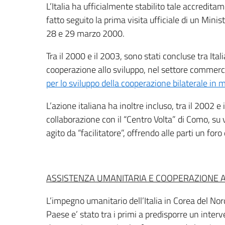
L’Italia ha ufficialmente stabilito tale accredita
fatto seguito la prima visita ufficiale di un Mini
28 e 29 marzo 2000.
Tra il 2000 e il 2003, sono stati concluse tra Ital
cooperazione allo sviluppo, nel settore commerci
per lo sviluppo della cooperazione bilaterale in ma
L’azione italiana ha inoltre incluso, tra il 2002 e 
collaborazione con il “Centro Volta” di Como, su v
agito da “facilitatore”, offrendo alle parti un foro
ASSISTENZA UMANITARIA E COOPERAZIONE 
L’impegno umanitario dell’Italia in Corea del Nor
Paese e’ stato tra i primi a predisporre un inte