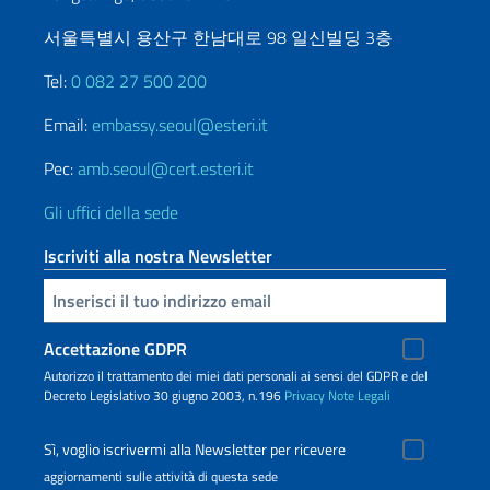
서울특별시 용산구 한남대로 98 일신빌딩 3층
Tel:
0 082 27 500 200
Email:
embassy.seoul@esteri.it
Pec:
amb.seoul@cert.esteri.it
Gli uffici della sede
Iscriviti alla nostra Newsletter
Inserisci la tua email
Accettazione GDPR
Autorizzo il trattamento dei miei dati personali ai sensi del GDPR e del
Decreto Legislativo 30 giugno 2003, n.196
Privacy
Note Legali
Sì, voglio iscrivermi alla Newsletter per ricevere
aggiornamenti sulle attività di questa sede