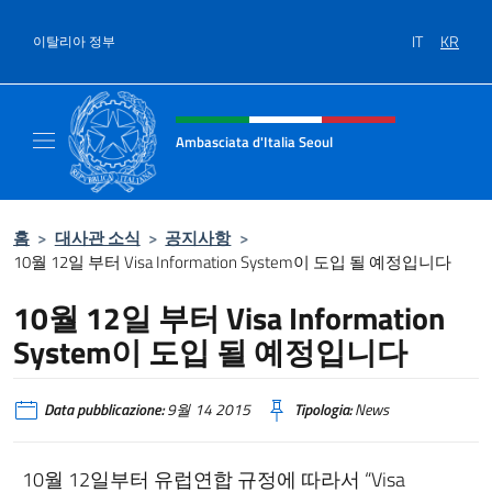
콘텐츠로 건너뛰기
IT
KR
이탈리아 정부
Intestazione sito, social e menù
Ambasciata d'Italia Seoul
Il nuovo sito dell'Ambasciata d'Italia Seoul
홈
>
대사관 소식
>
공지사항
>
10월 12일 부터 Visa Information System이 도입 될 예정입니다
10월 12일 부터 Visa Information
System이 도입 될 예정입니다
Data pubblicazione:
9월 14 2015
Tipologia:
News
10월 12일부터 유럽연합 규정에 따라서 “Visa