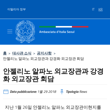
콘텐츠로 건너뛰기
IT
KR
이탈리아 정부
Intestazione sito, social e menù
Ambasciata d'Italia Seoul
Il nuovo sito dell'Ambasciata d'Italia Seoul
홈
>
대사관 소식
>
공지사항
>
안젤리노 알파노 외교장관과 강경화 외교장관 회담
안젤리노 알파노 외교장관과 강경
화 외교장관 회담
Data pubblicazione:
1월 29 2018
Tipologia:
News
지난 1월 26일 안젤리노 알파노 외교장관이현지를