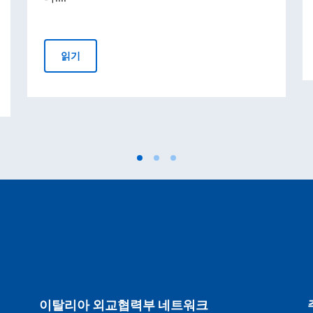
Invest Your Talent in Italy
읽기
모집 공고
이탈리아 외교협력부 네트워크