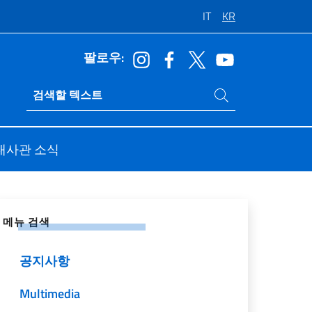
IT
KR
팔로우:
사이트 내에서 검색
Ricerca sito live
대사관 소식
 네트워크에 공유
메뉴 검색
공지사항
Multimedia