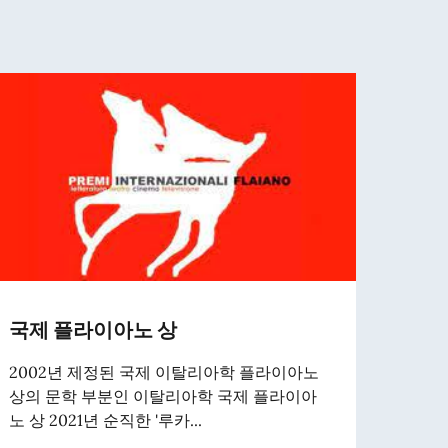
국제 플라이아노 상
중국
나 
2002년 제정된 국제 이탈리아학 플라이아노
상의 문학 부분인 이탈리아학 국제 플라이아
홍콩 
노 상 2021년 순직한 '루카...
로 오
전 48