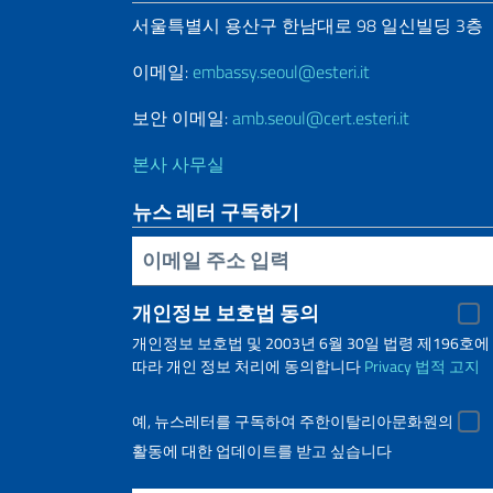
서울특별시
용산구
한남대로
98
일신빌딩
3
층
이메일:
embassy.seoul@esteri.it
보안 이메일:
amb.seoul@cert.esteri.it
본사 사무실
뉴스 레터 구독하기
Inserisci la tua email
개인정보 보호법 동의
개인정보 보호법 및 2003년 6월 30일 법령 제196호에
따라 개인 정보 처리에 동의합니다
Privacy
법적 고지
예, 뉴스레터를 구독하여 주한이탈리아문화원의
활동에 대한 업데이트를 받고 싶습니다