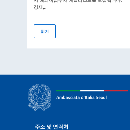
경제,...
이탈리아 무역공사 해외직접투자 애널리스트 
읽기
Ambasciata d'Italia Seoul
Sezione footer
주소 및 연락처