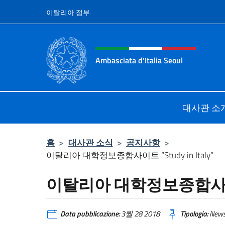
콘텐츠로 건너뛰기
이탈리아 정부
Intestazione sito, social 
Ambasciata d'Italia Seoul
Il nuovo sito dell'Ambasciata d'Itali
대사관 소
홈
>
대사관 소식
>
공지사항
>
이탈리아 대학정보종합사이트 “Study in Italy”
이탈리아 대학정보종합사이트 “S
Data pubblicazione:
3월 28 2018
Tipologia:
New