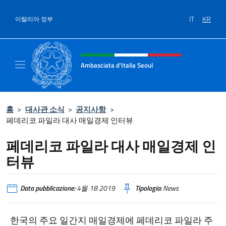
콘텐츠로 건너뛰기
IT
KR
이탈리아 정부
Intestazione sito, social e menù
Ambasciata d'Italia Seoul
Il nuovo sito dell'Ambasciata d'Italia Seoul
홈
>
대사관 소식
>
공지사항
>
페데리코 파일라 대사 매일경제 인터뷰
페데리코 파일라 대사 매일경제 인
터뷰
Data pubblicazione:
4월 18 2019
Tipologia:
News
한국의 주요 일간지 매일경제에 페데리코 파일라 주